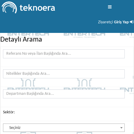
İş İlanları
Ziyaretçi
Giriş Yap
Detaylı Arama
Sektör:
Seçiniz