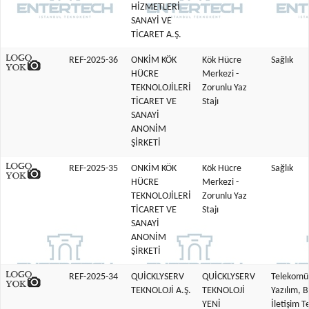
HİZMETLERİ
SANAYİ VE
TİCARET A.Ş.
REF-2025-36
ONKİM KÖK
Kök Hücre
Sağlık
HÜCRE
Merkezi -
TEKNOLOJİLERİ
Zorunlu Yaz
TİCARET VE
Stajı
SANAYİ
ANONİM
ŞİRKETİ
REF-2025-35
ONKİM KÖK
Kök Hücre
Sağlık
HÜCRE
Merkezi -
TEKNOLOJİLERİ
Zorunlu Yaz
TİCARET VE
Stajı
SANAYİ
ANONİM
ŞİRKETİ
REF-2025-34
QUİCKLYSERV
QUİCKLYSERV
Telekomü
TEKNOLOJİ A.Ş.
TEKNOLOJİ
Yazılım, B
YENİ
İletişim Te