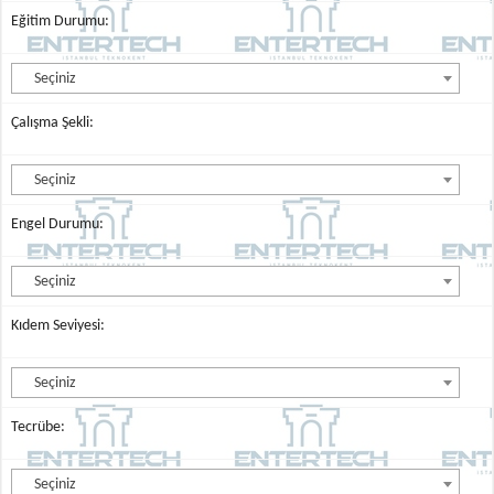
Eğitim Durumu:
Seçiniz
Çalışma Şekli:
Seçiniz
Engel Durumu:
Seçiniz
Kıdem Seviyesi:
Seçiniz
Tecrübe:
Seçiniz